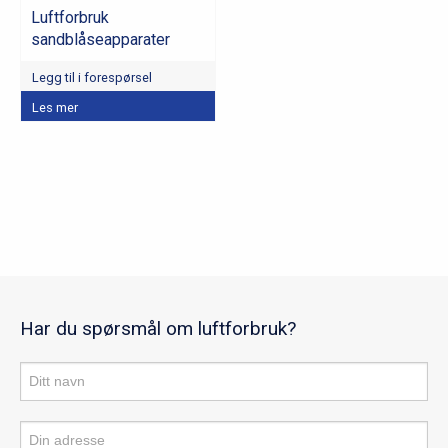
Luftforbruk
sandblåseapparater
Legg til i forespørsel
Les mer
Har du spørsmål om luftforbruk?
Produktforespørsel