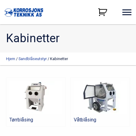
Kabinetter
Hjem
/
Sandblåseutstyr
/ Kabinetter
Tørrblåsing
Våtblåsing