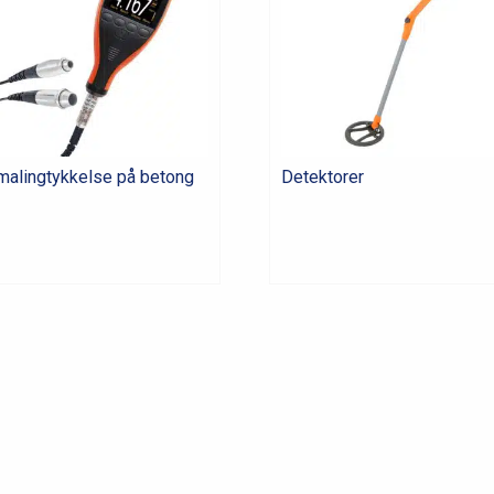
malingtykkelse på betong
Detektorer