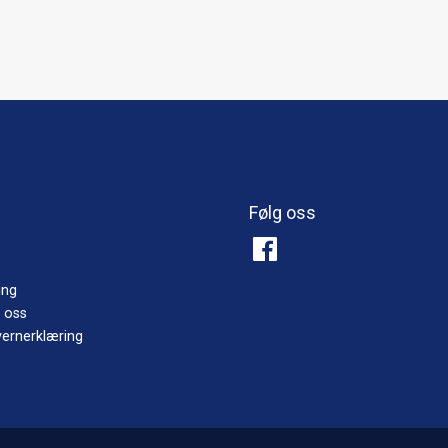
Følg oss
ing
 oss
ernerklæring