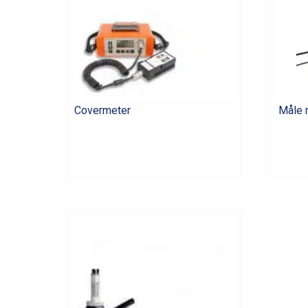
Covermeter
Måle 