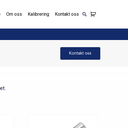
e
Om oss
Kalibrering
Kontakt oss
Kontakt oss
et.