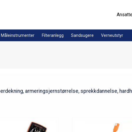
Ansatt
Måleinstrumenter
Filteranlegg
Sandsugere
Verneutstyr
erdekning, armeringsjernstørrelse, sprekkdannelse, hardh