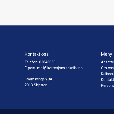
Kontakt oss
Meny
Telefon:
63846060
Ansatte
E-post:
mail@korrosjons-teknikk.no
Om oss
Kalibrer
Hvamsvingen 9A
Kontakt
2013 Skjetten
Personv