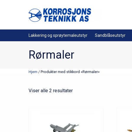
Lakkering og sprøytemaleutstyr
Sandblåseutstyr
Rørmaler
Hjem
/ Produkter med stikkord «Rørmaler»
Viser alle 2 resultater