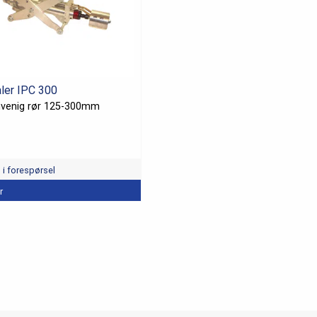
ler IPC 300
nvenig rør 125-300mm
l i forespørsel
r