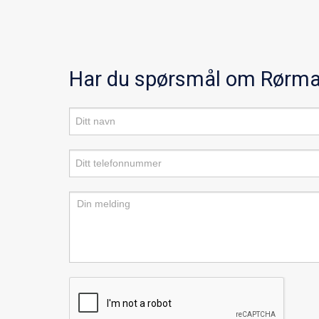
Har du spørsmål om Rørma
Produktforespørsel