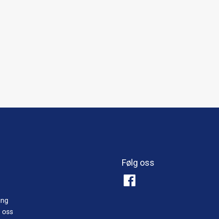
Følg oss
ing
 oss