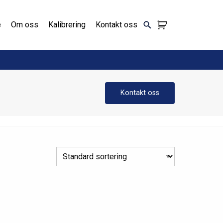
e
Om oss
Kalibrering
Kontakt oss
Kontakt oss