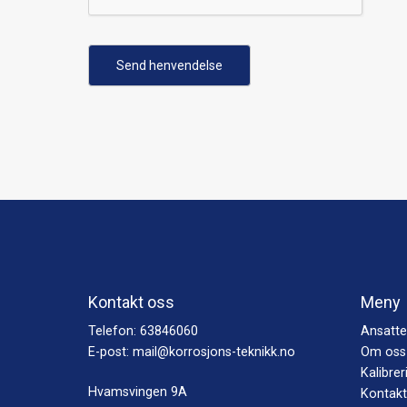
Send henvendelse
Kontakt oss
Meny
Telefon:
63846060
Ansatte
E-post:
mail@korrosjons-teknikk.no
Om oss
Kalibrer
Hvamsvingen 9A
Kontakt