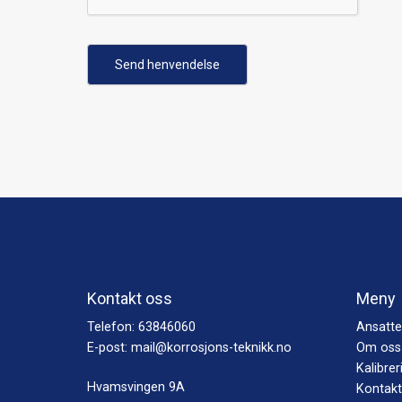
Send henvendelse
Kontakt oss
Meny
Telefon:
63846060
Ansatte
E-post:
mail@korrosjons-teknikk.no
Om oss
Kalibrer
Hvamsvingen 9A
Kontakt