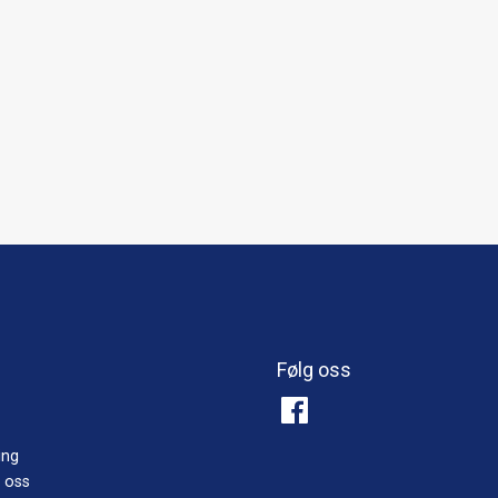
Følg oss
ing
 oss