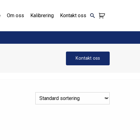
e
Om oss
Kalibrering
Kontakt oss
Kontakt oss