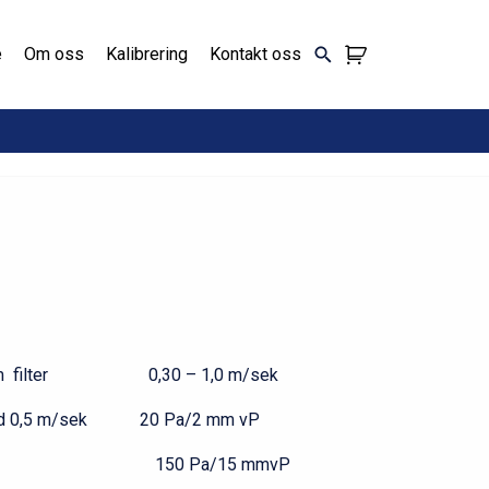
e
Om oss
Kalibrering
Kontakt oss
jennom filter 0,30 – 1,0 m/sek
ter ved 0,5 m/sek 20 Pa/2 mm vP
x 150 Pa/15 mmvP