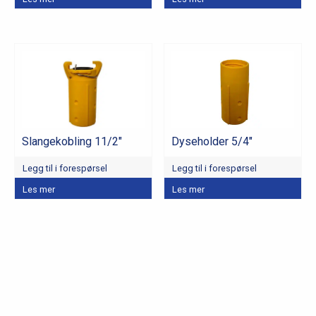
Slangekobling 11/2″
Dyseholder 5/4″
Legg til i forespørsel
Legg til i forespørsel
Les mer
Les mer