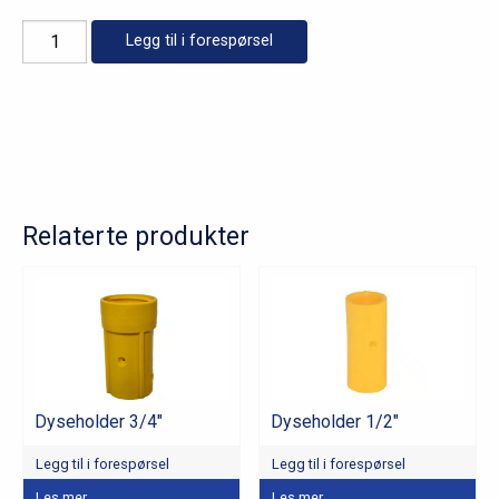
Dyseholder
Legg til i forespørsel
1"
antall
Relaterte produkter
Dyseholder 3/4″
Dyseholder 1/2″
Legg til i forespørsel
Legg til i forespørsel
Les mer
Les mer