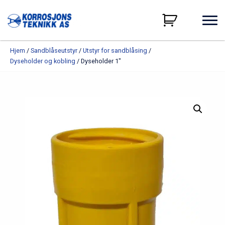
Hjem
/
Sandblåseutstyr
/
Utstyr for sandblåsing
/
Dyseholder og kobling
/ Dyseholder 1″