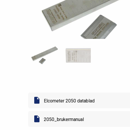
Elcometer 2050 datablad
2050_brukermanual