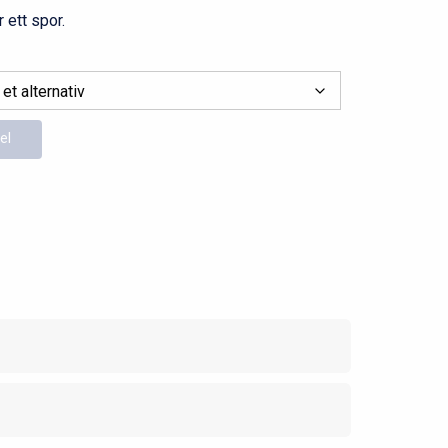
 ett spor.
el