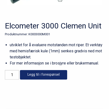
Elcometer 3000 Clemen Unit
Produktnummer:
K0003000M001
utviklet for å evaluere motstanden mot riper. Et verktøy
med hemisfærisk kule (1mm) senkes gradvis ned mot
testobjektet.
For mer informasjon se i brosjyre eller brukermanual.
Elcometer
Legg til i forespørsel
3000
Clemen
Unit
antall