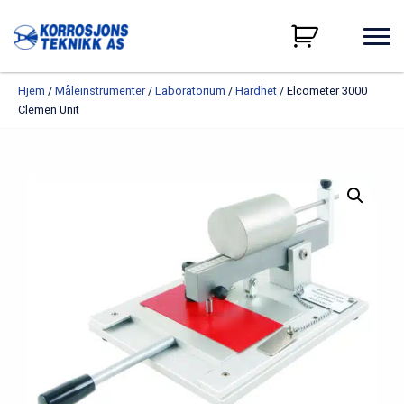
Hjem
/
Måleinstrumenter
/
Laboratorium
/
Hardhet
/ Elcometer 3000
Clemen Unit