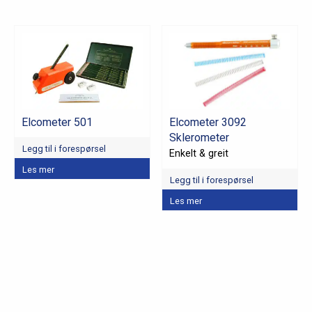
Elcometer 501
Elcometer 3092
Sklerometer
Legg til i forespørsel
Enkelt & greit
Les mer
Legg til i forespørsel
Les mer