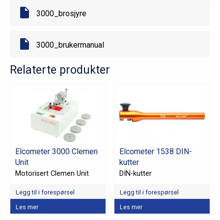
3000_brosjyre
3000_brukermanual
Relaterte produkter
Elcometer 3000 Clemen
Elcometer 1538 DIN-
Unit
kutter
Motorisert Clemen Unit
DIN-kutter
Legg til i forespørsel
Legg til i forespørsel
Les mer
Les mer