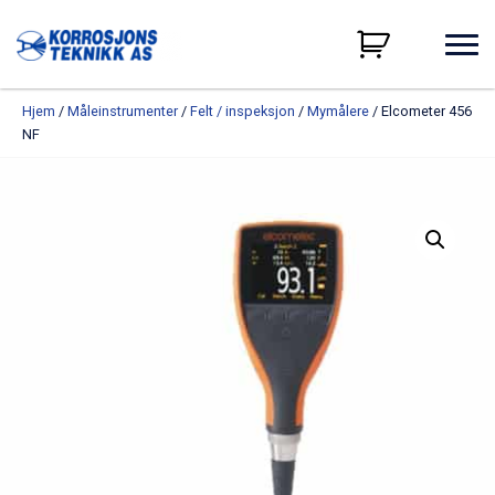
Hjem
/
Måleinstrumenter
/
Felt / inspeksjon
/
Mymålere
/ Elcometer 456
NF