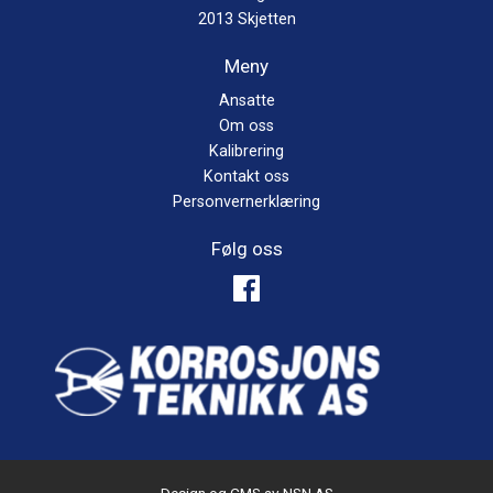
2013 Skjetten
Meny
Ansatte
Om oss
Kalibrering
Kontakt oss
Personvernerklæring
Følg oss
Design og CMS av
NSN AS