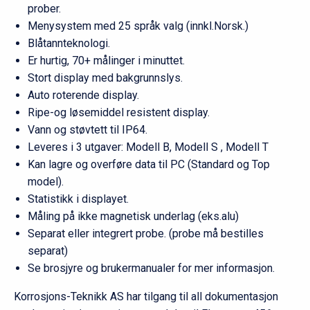
prober.
Menysystem med 25 språk valg (innkl.Norsk.)
Blåtannteknologi.
Er hurtig, 70+ målinger i minuttet.
Stort display med bakgrunnslys.
Auto roterende display.
Ripe-og løsemiddel resistent display.
Vann og støvtett til IP64.
Leveres i 3 utgaver: Modell B, Modell S , Modell T
Kan lagre og overføre data til PC (Standard og Top
model).
Statistikk i displayet.
Måling på ikke magnetisk underlag (eks.alu)
Separat eller integrert probe. (probe må bestilles
separat)
Se brosjyre og brukermanualer for mer informasjon.
Korrosjons-Teknikk AS har tilgang til all dokumentasjon