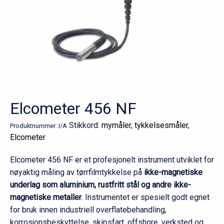
Elcometer 456 NF
Stikkord:
mymåler
,
tykkelsesmåler
,
Produktnummer:
I/A
Elcometer
Elcometer 456 NF er et profesjonelt instrument utviklet for
nøyaktig måling av tørrfilmtykkelse på
ikke-magnetiske
underlag som aluminium, rustfritt stål og andre ikke-
magnetiske metaller
. Instrumentet er spesielt godt egnet
for bruk innen industriell overflatebehandling,
korrosjonsbeskyttelse, skipsfart, offshore, verksted og