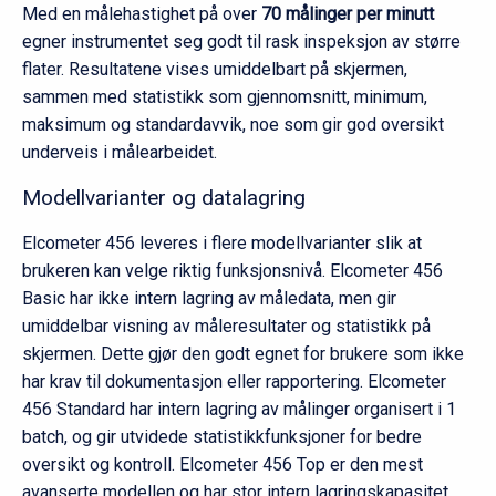
Med en målehastighet på over
70 målinger per minutt
egner instrumentet seg godt til rask inspeksjon av større
flater. Resultatene vises umiddelbart på skjermen,
sammen med statistikk som gjennomsnitt, minimum,
maksimum og standardavvik, noe som gir god oversikt
underveis i målearbeidet.
Modellvarianter og datalagring
Elcometer 456 leveres i flere modellvarianter slik at
brukeren kan velge riktig funksjonsnivå. Elcometer 456
Basic har ikke intern lagring av måledata, men gir
umiddelbar visning av måleresultater og statistikk på
skjermen. Dette gjør den godt egnet for brukere som ikke
har krav til dokumentasjon eller rapportering. Elcometer
456 Standard har intern lagring av målinger organisert i 1
batch, og gir utvidede statistikkfunksjoner for bedre
oversikt og kontroll. Elcometer 456 Top er den mest
avanserte modellen og har stor intern lagringskapasitet,