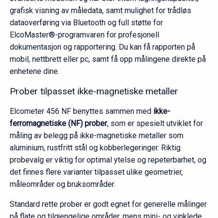
grafisk visning av måledata, samt mulighet for trådløs
dataoverføring via Bluetooth og full støtte for
ElcoMaster®-programvaren for profesjonell
dokumentasjon og rapportering. Du kan få rapporten på
mobil, nettbrett eller pc, samt få opp målingene direkte på
enhetene dine.
Prober tilpasset ikke-magnetiske metaller
Elcometer 456 NF benyttes sammen med
ikke-
ferromagnetiske (NF) prober
, som er spesielt utviklet for
måling av belegg på ikke-magnetiske metaller som
aluminium, rustfritt stål og kobberlegeringer. Riktig
probevalg er viktig for optimal ytelse og repeterbarhet, og
det finnes flere varianter tilpasset ulike geometrier,
måleområder og bruksområder.
Standard rette prober er godt egnet for generelle målinger
på flate og tilgjengelige områder, mens mini- og vinklede