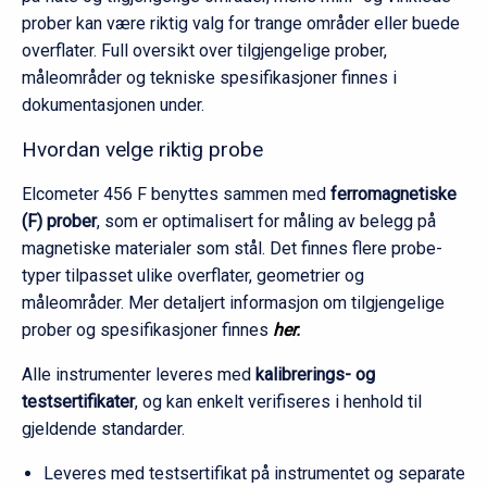
prober kan være riktig valg for trange områder eller buede
overflater. Full oversikt over tilgjengelige prober,
måleområder og tekniske spesifikasjoner finnes i
dokumentasjonen under.
Hvordan velge riktig probe
Elcometer 456 F benyttes sammen med
ferromagnetiske
(F) prober
, som er optimalisert for måling av belegg på
magnetiske materialer som stål. Det finnes flere probe-
typer tilpasset ulike overflater, geometrier og
måleområder. Mer detaljert informasjon om tilgjengelige
prober og spesifikasjoner finnes
her
.
Alle instrumenter leveres med
kalibrerings- og
testsertifikater
, og kan enkelt verifiseres i henhold til
gjeldende standarder.
Leveres med testsertifikat på instrumentet og separate