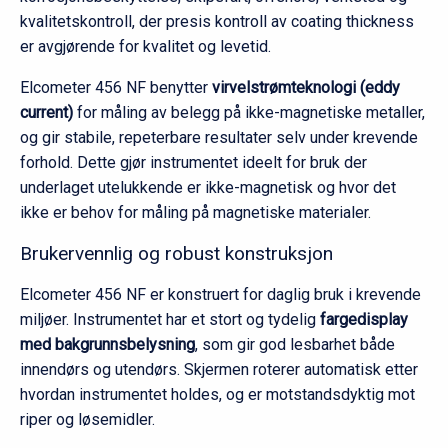
kvalitetskontroll, der presis kontroll av coating thickness
er avgjørende for kvalitet og levetid.
Elcometer 456 NF benytter
virvelstrømteknologi (eddy
current)
for måling av belegg på ikke-magnetiske metaller,
og gir stabile, repeterbare resultater selv under krevende
forhold. Dette gjør instrumentet ideelt for bruk der
underlaget utelukkende er ikke-magnetisk og hvor det
ikke er behov for måling på magnetiske materialer.
Brukervennlig og robust konstruksjon
Elcometer 456 NF er konstruert for daglig bruk i krevende
miljøer. Instrumentet har et stort og tydelig
fargedisplay
med bakgrunnsbelysning
, som gir god lesbarhet både
innendørs og utendørs. Skjermen roterer automatisk etter
hvordan instrumentet holdes, og er motstandsdyktig mot
riper og løsemidler.