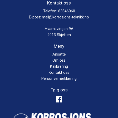
Kontakt oss
Telefon:
63846060
E-post:
mail@korrosjons-teknikk.no
Hvamsvingen 9A
2013 Skjetten
Meny
Ansatte
Om oss
Kalibrering
Kontakt oss
Personvernerklæring
Følg oss