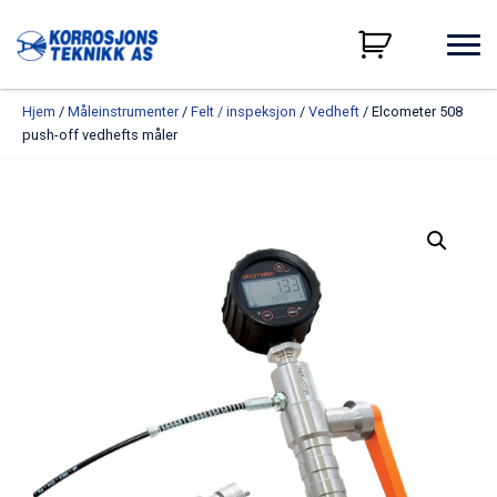
Hjem
/
Måleinstrumenter
/
Felt / inspeksjon
/
Vedheft
/ Elcometer 508
push-off vedhefts måler