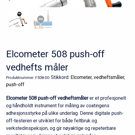
Elcometer 508 push-off
vedhefts måler
Stikkord:
Elcometer
,
vedheftsmåler
,
Produktnummer:
F508-DD
push-off
Elcometer 508 push-off vedhefts­måler
er et profesjonelt
og håndholdt instrument for måling av coatingens
adhesjonsstyrke på ulike underlag. Denne digitale push-
off-testeren er utviklet for både feltbruk og
verkstedinspeksjon, og gir nøyaktige og repeterbare