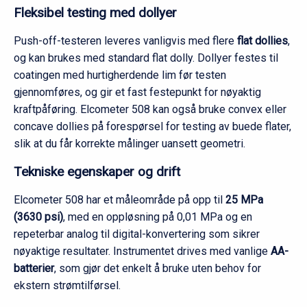
Fleksibel testing med dollyer
Push-off-testeren leveres vanligvis med flere
flat dollies
,
og kan brukes med standard flat dolly. Dollyer festes til
coatingen med hurtigherdende lim før testen
gjennomføres, og gir et fast festepunkt for nøyaktig
kraftpåføring. Elcometer 508 kan også bruke convex eller
concave dollies på forespørsel for testing av buede flater,
slik at du får korrekte målinger uansett geometri.
Tekniske egenskaper og drift
Elcometer 508 har et måleområde på opp til
25 MPa
(3630 psi)
, med en oppløsning på 0,01 MPa og en
repeterbar analog til digital-konvertering som sikrer
nøyaktige resultater. Instrumentet drives med vanlige
AA-
batterier
, som gjør det enkelt å bruke uten behov for
ekstern strømtilførsel.