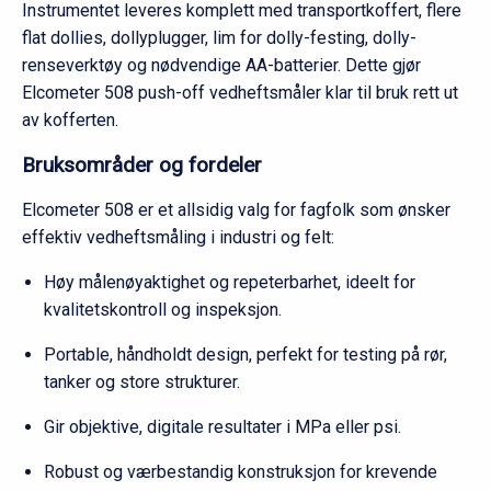
Instrumentet leveres komplett med transportkoffert, flere
flat dollies, dollyplugger, lim for dolly-festing, dolly-
renseverktøy og nødvendige AA-batterier. Dette gjør
Elcometer 508 push-off vedhefts­måler klar til bruk rett ut
av kofferten.
Bruksområder og fordeler
Elcometer 508 er et allsidig valg for fagfolk som ønsker
effektiv vedheftsmåling i industri og felt:
Høy målenøyaktighet og repeterbarhet, ideelt for
kvalitetskontroll og inspeksjon.
Portable, håndholdt design, perfekt for testing på rør,
tanker og store strukturer.
Gir objektive, digitale resultater i MPa eller psi.
Robust og værbestandig konstruksjon for krevende