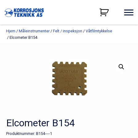
Hjem
/
Måleinstrumenter
/
Felt / inspeksjon
/
Våtfilmtykkelse
/ Elcometer B154
Elcometer B154
Produktnummer:
B154----1