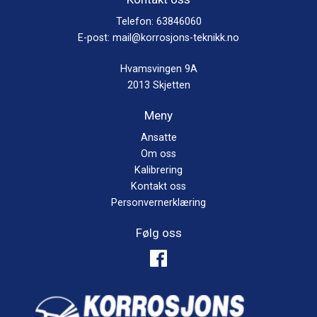
Telefon:
63846060
E-post:
mail@korrosjons-teknikk.no
Hvamsvingen 9A
2013 Skjetten
Meny
Ansatte
Om oss
Kalibrering
Kontakt oss
Personvernerklæring
Følg oss