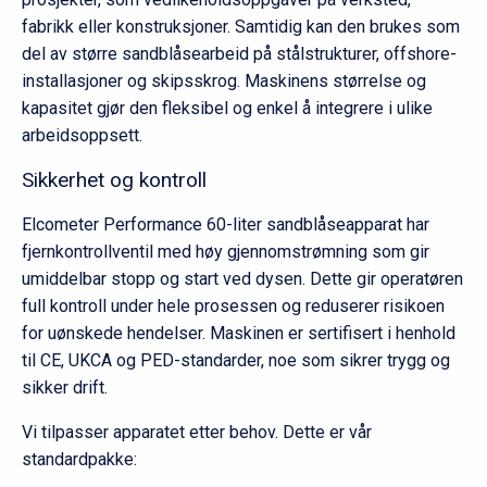
fabrikk eller konstruksjoner. Samtidig kan den brukes som
del av større sandblåsearbeid på stålstrukturer, offshore-
installasjoner og skipsskrog. Maskinens størrelse og
kapasitet gjør den fleksibel og enkel å integrere i ulike
arbeidsoppsett.
Sikkerhet og kontroll
Elcometer Performance 60-liter sandblåseapparat har
fjernkontrollventil med høy gjennomstrømning som gir
umiddelbar stopp og start ved dysen. Dette gir operatøren
full kontroll under hele prosessen og reduserer risikoen
for uønskede hendelser. Maskinen er sertifisert i henhold
til CE, UKCA og PED-standarder, noe som sikrer trygg og
sikker drift.
Vi tilpasser apparatet etter behov. Dette er vår
standardpakke: