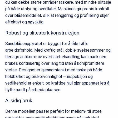
du kan dekke større områder raskere, med mindre slitasje
på både utstyr og overflater. Maskinen gir presis kontroll
over blåsemiddelet, slik at rengjøring og profilering skjer
effektivt og nøyaktig.
Robust og slitesterk konstruksjon
Sandblåseapparatet er bygget for å tåle tøffe
arbeidsforhold. Med kraftig stål, doble sveisesømmer og
flerlags antikorrosiv overflatebehandling, kan maskinen
brukes kontinuerlig over lang tid uten å kompromittere
ytelse. Designet er gjennomtenkt med tanke på både
holdbarhet og brukervennlighet – inspeksjon og
vedlikehold er enkelt, og kraftige hjul gjør apparatet lett å
flytte rundt på arbeidsplassen.
Allsidig bruk
Denne modellen passer perfekt for mellom- til store
prosjekter, som vedlikeholdsoppgaver på verksted,