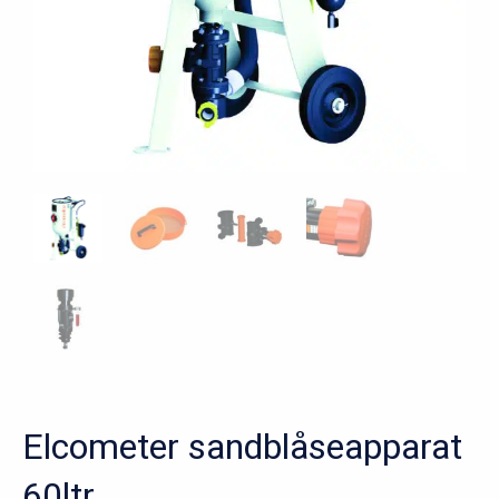
Elcometer sandblåseapparat
60ltr