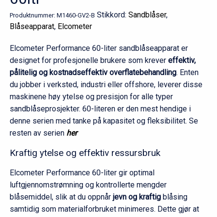
Stikkord:
Sandblåser
,
Produktnummer:
M1460-GV2-B
Blåseapparat
,
Elcometer
Elcometer Performance 60-liter sandblåseapparat er
designet for profesjonelle brukere som krever
effektiv,
pålitelig og kostnadseffektiv overflatebehandling
. Enten
du jobber i verksted, industri eller offshore, leverer disse
maskinene høy ytelse og presisjon for alle typer
sandblåseprosjekter. 60-literen er den mest hendige i
denne serien med tanke på kapasitet og fleksibilitet. Se
resten av serien
her
Kraftig ytelse og effektiv ressursbruk
Elcometer Performance 60-liter gir optimal
luftgjennomstrømning og kontrollerte mengder
blåsemiddel, slik at du oppnår
jevn og kraftig
blåsing
samtidig som materialforbruket minimeres. Dette gjør at