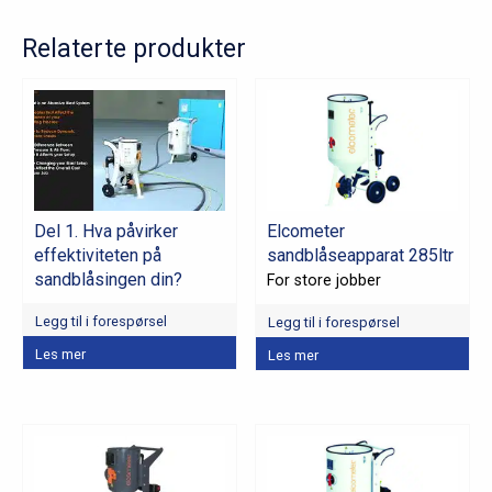
Relaterte produkter
Del 1. Hva påvirker
Elcometer
effektiviteten på
sandblåseapparat 285ltr
sandblåsingen din?
For store jobber
Legg til i forespørsel
Legg til i forespørsel
Les mer
Les mer