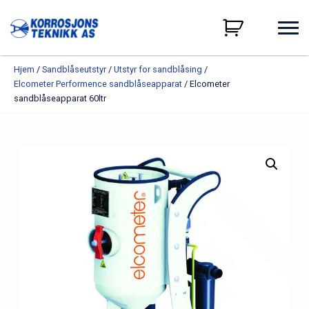
Hjem
/
Sandblåseutstyr
/
Utstyr for sandblåsing
/
Elcometer Performence sandblåseapparat
/ Elcometer
sandblåseapparat 60ltr