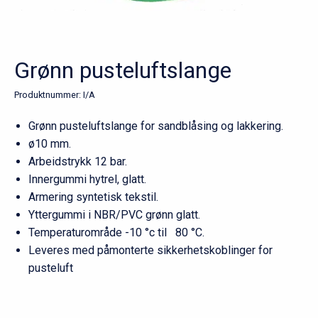
Grønn pusteluftslange
Produktnummer:
I/A
Grønn pusteluftslange for sandblåsing og lakkering.
ø10 mm.
Arbeidstrykk 12 bar.
Innergummi hytrel, glatt.
Armering syntetisk tekstil.
Yttergummi i NBR/PVC grønn glatt.
Temperaturområde -10 °c til 80 °C.
Leveres med påmonterte sikkerhetskoblinger for
pusteluft