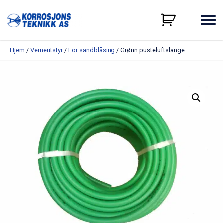
Hjem
/
Verneutstyr
/
For sandblåsing
/ Grønn pusteluftslange