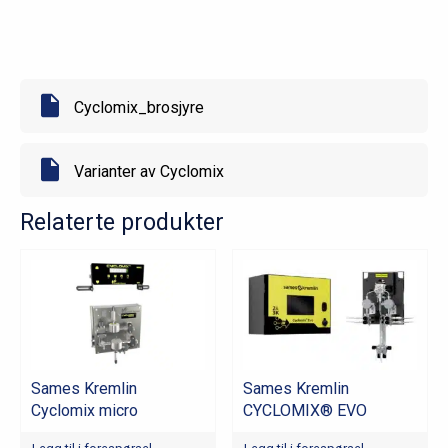
Multi
antall
Cyclomix_brosjyre
Varianter av Cyclomix
Relaterte produkter
Sames Kremlin
Sames Kremlin
Cyclomix micro
CYCLOMIX® EVO