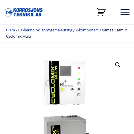
Hjem
/
Lakkering og sprøytemaleutstyr
/
2-komponent
/ Sames Kremlin
Cyclomix Multi