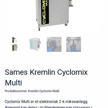
Sames Kremlin Cyclomix
Multi
Produktnummer:
Kremlin Cyclomix Multi
Cyclomix Multi er et elektronisk 2-k mikseanlegg.
Anlegget kan deles i to.Blandedelen kan plasseres i