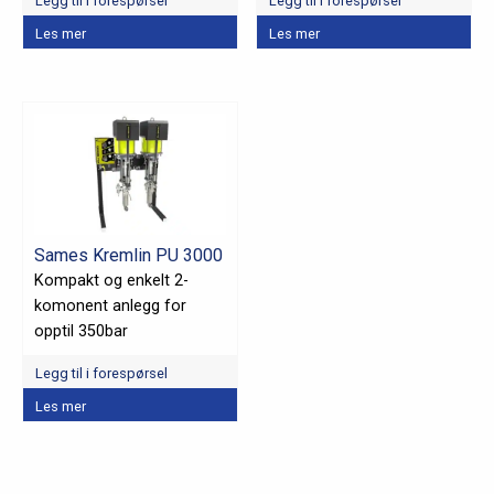
Legg til i forespørsel
Legg til i forespørsel
Les mer
Les mer
Sames Kremlin PU 3000
Kompakt og enkelt 2-
komonent anlegg for
opptil 350bar
Legg til i forespørsel
Les mer