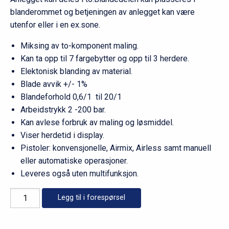
blanderommet og betjeningen av anlegget kan være
utenfor eller i en ex.sone.
Miksing av to-komponent maling.
Kan ta opp til 7 fargebytter og opp til 3 herdere.
Elektonisk blanding av material.
Blade avvik +/- 1%
Blandeforhold 0,6/1 til 20/1
Arbeidstrykk 2 -200 bar.
Kan avlese forbruk av maling og løsmiddel.
Viser herdetid i display.
Pistoler: konvensjonelle, Airmix, Airless samt manuell
eller automatiske operasjoner.
Leveres også uten multifunksjon.
Sames
Legg til i forespørsel
Kremlin
Cyclomix