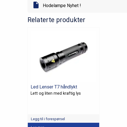
Hodelampe Nyhet !
Relaterte produkter
Led Lenser T7 håndlykt
Lett og liten med kraftig lys
Legg til i forespørsel