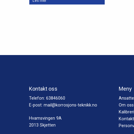
Les mer
Kontakt oss
Meny
Telefon:
63846060
Ansatte
E-post:
mail@korrosjons-teknikk.no
Om oss
Kalibrer
Hvamsvingen 9A
Kontakt
2013 Skjetten
Personv