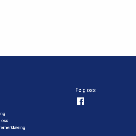
Følg oss
ing
 oss
ernerklæring