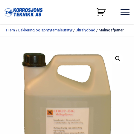
Hjem
/
Lakkering og sprøytemaleutstyr
/
Ultralydbad
/ Malingsfjerner