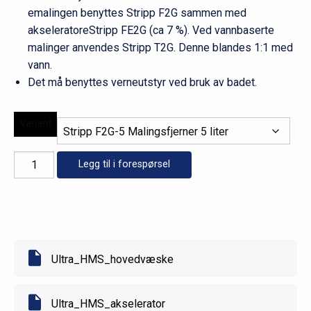
emalingen benyttes Stripp F2G sammen med
akseleratoreStripp FE2G (ca 7 %). Ved vannbaserte
malinger anvendes Stripp T2G. Denne blandes 1:1 med
vann.
Det må benyttes verneutstyr ved bruk av badet.
Variant
Malingsfjerner
Legg til i forespørsel
antall
Ultra_HMS_hovedvæske
Ultra_HMS_akselerator