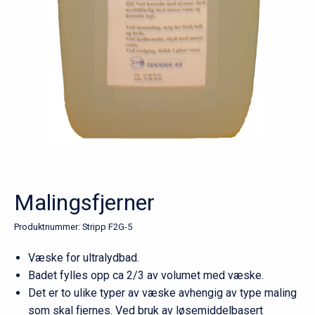
Malingsfjerner
Produktnummer:
Stripp F2G-5
Væske for ultralydbad.
Badet fylles opp ca 2/3 av volumet med væske.
Det er to ulike typer av væske avhengig av type maling
som skal fjernes. Ved bruk av løsemiddelbasert