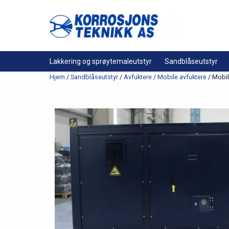
Lakkering og sprøytemaleutstyr
Sandblåseutstyr
Hjem
/
Sandblåseutstyr
/
Avfuktere
/
Mobile avfuktere
/ Mobil