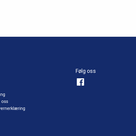
Følg oss
ing
 oss
ernerklæring