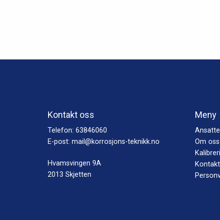
Kontakt oss
Meny
Telefon:
63846060
Ansatte
E-post:
mail@korrosjons-teknikk.no
Om oss
Kalibrer
Hvamsvingen 9A
Kontakt
2013 Skjetten
Personv