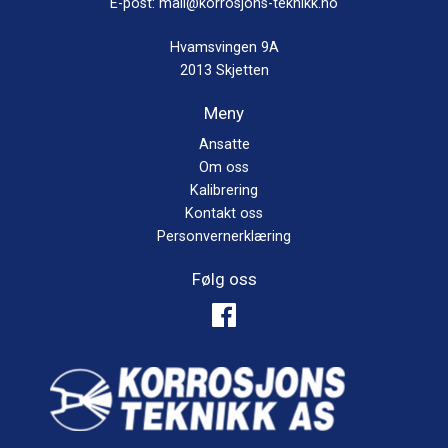
E-post:
mail@korrosjons-teknikk.no
Hvamsvingen 9A
2013 Skjetten
Meny
Ansatte
Om oss
Kalibrering
Kontakt oss
Personvernerklæring
Følg oss