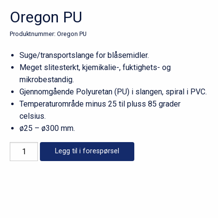
Oregon PU
Produktnummer:
Oregon PU
Suge/transportslange for blåsemidler.
Meget slitesterkt, kjemikalie-, fuktighets- og
mikrobestandig.
Gjennomgående Polyuretan (PU) i slangen, spiral i PVC.
Temperaturområde minus 25 til pluss 85 grader
celsius.
ø25 – ø300 mm.
Oregon
Legg til i forespørsel
PU
antall