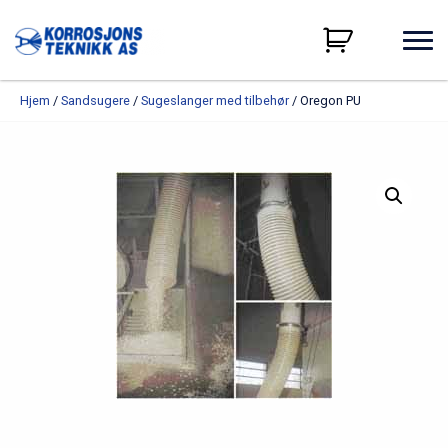
Hjem
/
Sandsugere
/
Sugeslanger med tilbehør
/ Oregon PU