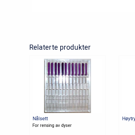
Relaterte produkter
Nålsett
Høytry
For rensing av dyser