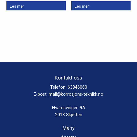
Les mer
Les mer
Kontakt oss
Telefon:
63846060
E-post:
mail@korrosjons-teknikk.no
Hvamsvingen 9A
2013 Skjetten
Meny