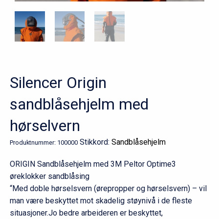
Silencer Origin
sandblåsehjelm med
hørselvern
Stikkord:
Sandblåsehjelm
Produktnummer:
100000
ORIGIN Sandblåsehjelm med 3M Peltor Optime3
øreklokker sandblåsing
“Med doble hørselsvern (ørepropper og hørselsvern) – vil
man være beskyttet mot skadelig støynivå i de fleste
situasjoner.Jo bedre arbeideren er beskyttet,