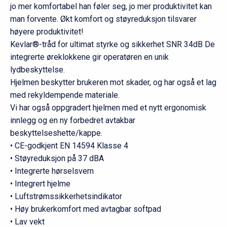
jo mer komfortabel han føler seg, jo mer produktivitet kan
man forvente. Økt komfort og støyreduksjon tilsvarer
høyere produktivitet!
Kevlar®-tråd for ultimat styrke og sikkerhet SNR 34dB De
integrerte øreklokkene gir operatøren en unik
lydbeskyttelse.
Hjelmen beskytter brukeren mot skader, og har også et lag
med rekyldempende materiale.
Vi har også oppgradert hjelmen med et nytt ergonomisk
innlegg og en ny forbedret avtakbar
beskyttelseshette/kappe.
• CE-godkjent EN 14594 Klasse 4
• Støyreduksjon på 37 dBA
• Integrerte hørselsvern
• Integrert hjelme
• Luftstrømssikkerhetsindikator
• Høy brukerkomfort med avtagbar softpad
• Lav vekt