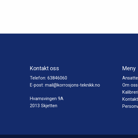
Kontakt oss
Meny
Telefon:
63846060
Ansatte
E-post:
mail@korrosjons-teknikk.no
Om oss
Kalibrer
Hvamsvingen 9A
Kontakt
2013 Skjetten
Personv