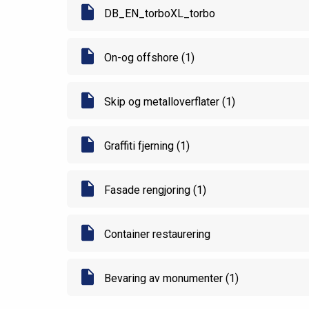
DB_EN_torboXL_torbo
On-og offshore (1)
Skip og metalloverflater (1)
Graffiti fjerning (1)
Fasade rengjoring (1)
Container restaurering
Bevaring av monumenter (1)