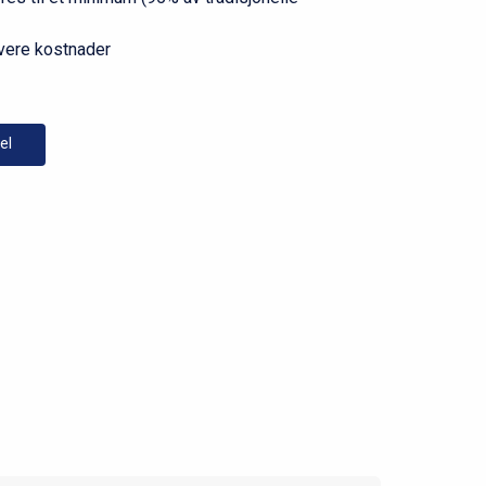
avere kostnader
el