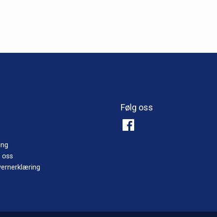
Følg oss
ing
 oss
ernerklæring