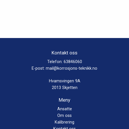
Kontakt oss
Telefon:
63846060
E-post:
mail@korrosjons-teknikk.no
Hvamsvingen 9A
2013 Skjetten
Meny
Ansatte
Om oss
Kalibrering
Kontakt oss