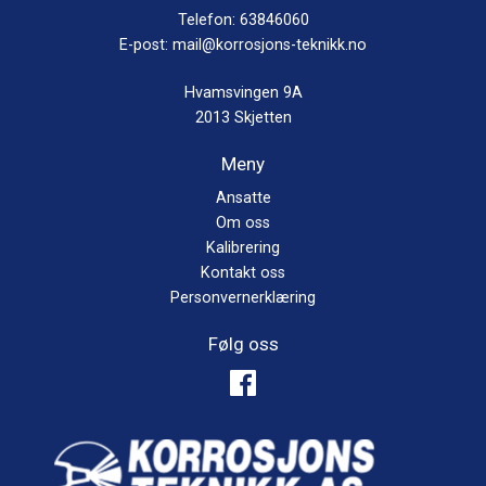
Telefon:
63846060
E-post:
mail@korrosjons-teknikk.no
Hvamsvingen 9A
2013 Skjetten
Meny
Ansatte
Om oss
Kalibrering
Kontakt oss
Personvernerklæring
Følg oss