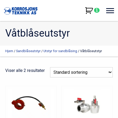
1
Våtblåseutstyr
Hjem
/
Sandblåseutstyr
/
Utstyr for sandblåsing
/ Våtblåseutstyr
Viser alle 2 resultater