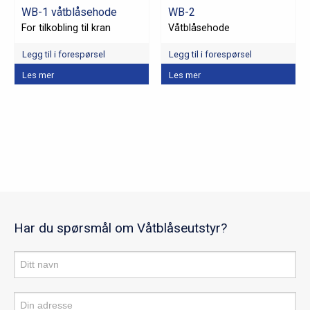
WB-1 våtblåsehode
WB-2
For tilkobling til kran
Våtblåsehode
Legg til i forespørsel
Legg til i forespørsel
Les mer
Les mer
Har du spørsmål om Våtblåseutstyr?
Produktforespørsel