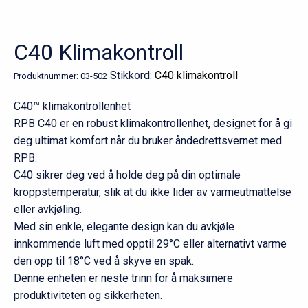
C40 Klimakontroll
Stikkord:
C40 klimakontroll
Produktnummer:
03-502
C40™ klimakontrollenhet
RPB C40 er en robust klimakontrollenhet, designet for å gi
deg ultimat komfort når du bruker åndedrettsvernet med
RPB.
C40 sikrer deg ved å holde deg på din optimale
kroppstemperatur, slik at du ikke lider av varmeutmattelse
eller avkjøling.
Med sin enkle, elegante design kan du avkjøle
innkommende luft med opptil 29°C eller alternativt varme
den opp til 18°C ved å skyve en spak.
Denne enheten er neste trinn for å maksimere
produktiviteten og sikkerheten.