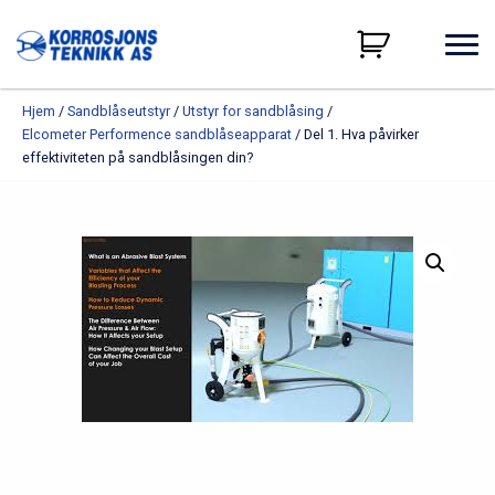
Hjem
/
Sandblåseutstyr
/
Utstyr for sandblåsing
/
Elcometer Performence sandblåseapparat
/ Del 1. Hva påvirker
effektiviteten på sandblåsingen din?