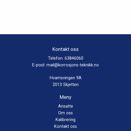
Kontakt oss
Telefon:
63846060
E-post:
mail@korrosjons-teknikk.no
Hvamsvingen 9A
2013 Skjetten
Meny
Ansatte
Om oss
Kalibrering
Kontakt oss