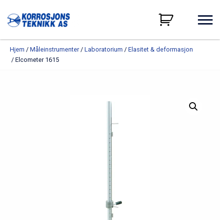
Hjem
/
Måleinstrumenter
/
Laboratorium
/
Elasitet & deformasjon
/ Elcometer 1615