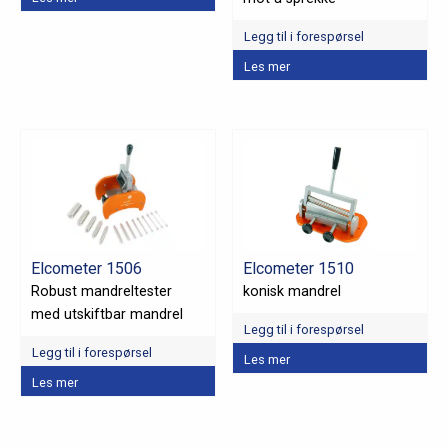
Legg til i forespørsel
Les mer
Elcometer 1506
Elcometer 1510
Robust mandreltester
konisk mandrel
med utskiftbar mandrel
Legg til i forespørsel
Legg til i forespørsel
Les mer
Les mer