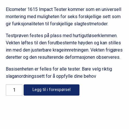
Elcometer 1615 Impact Tester kommer som en universell
montering med muligheten for seks forskjellige sett som
gir funksjonaliteten til forskjellige slagtestmetoder.
Testprøven festes på plass med hurtigutløserklemmen.
Vekten løftes til den forutbestemte høyden og kan stilles
inn med den justerbare krageinnretningen. Vekten frigjøres
deretter og den resulterende deformasjonen observeres.
Basisenheten er felles for alle tester. Bare velg riktig
slaganordningssett for å oppfylle dine behov
Elcometer
Legg til i forespørsel
1615
antall