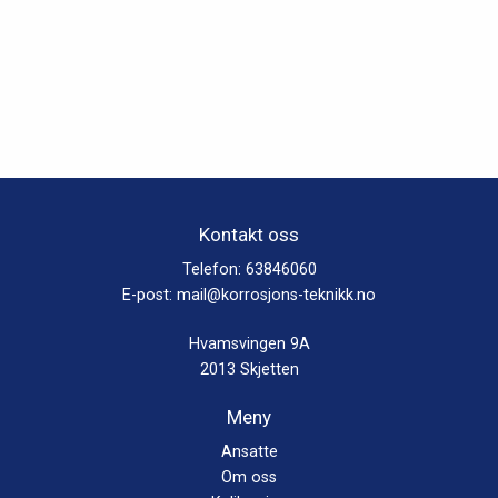
Kontakt oss
Telefon:
63846060
E-post:
mail@korrosjons-teknikk.no
Hvamsvingen 9A
2013 Skjetten
Meny
Ansatte
Om oss