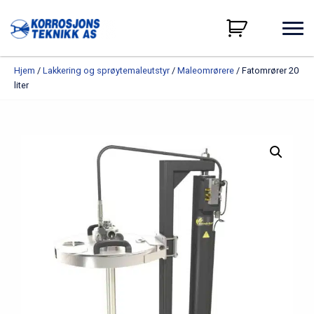
Hjem
/
Lakkering og sprøytemaleutstyr
/
Maleomrørere
/ Fatomrører 20
liter