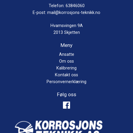
Telefon:
63846060
E-post:
mail@korrosjons-teknikk.no
Hvamsvingen 9A
2013 Skjetten
Meny
Ansatte
Om oss
Kalibrering
Kontakt oss
Personvernerklæring
Følg oss