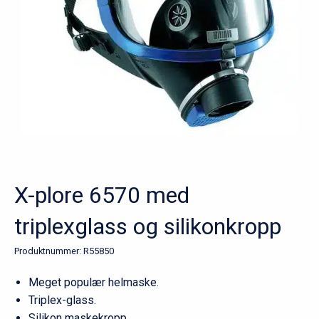
X-plore 6570 med
triplexglass og silikonkropp
Produktnummer:
R55850
Meget populær helmaske.
Triplex-glass.
Silikon maskekropp.