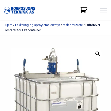
Hjem
/
Lakkering og sprøytemaleutstyr
/
Maleomrørere
/ Luftdrevet
omrører for IBC container