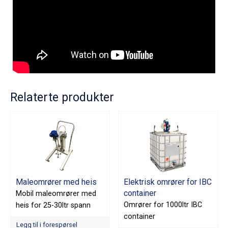
Relaterte produkter
Maleomrører med heis
Elektrisk omrører for IBC
container
Mobil maleomrører med
Omrører for 1000ltr IBC
heis for 25-30ltr spann
container
Legg til i forespørsel