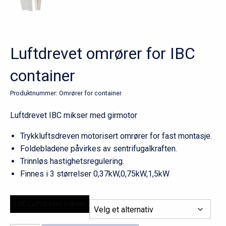
Luftdrevet omrører for IBC
container
Produktnummer:
Omrører for container
Luftdrevet IBC mikser med girmotor
Trykkluftsdreven motorisert omrører for fast montasje.
Foldebladene påvirkes av sentrifugalkraften.
Trinnløs hastighetsregulering.
Finnes i 3 størrelser 0,37kW,0,75kW,1,5kW
LBC Luftdrevet mikser