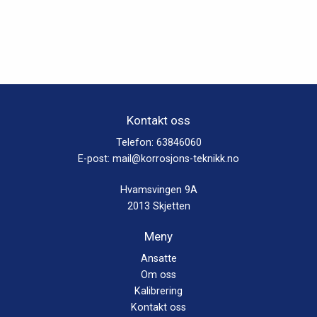
Kontakt oss
Telefon:
63846060
E-post:
mail@korrosjons-teknikk.no
Hvamsvingen 9A
2013 Skjetten
Meny
Ansatte
Om oss
Kalibrering
Kontakt oss