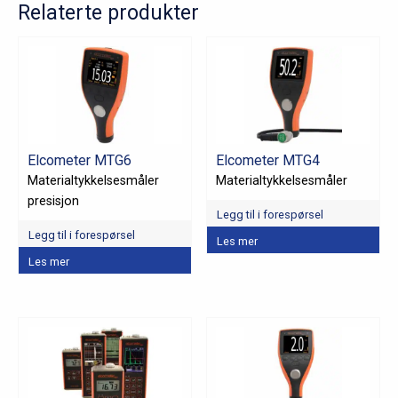
Relaterte produkter
Elcometer MTG6
Elcometer MTG4
Materialtykkelsesmåler
Materialtykkelsesmåler
presisjon
Legg til i forespørsel
Legg til i forespørsel
Les mer
Les mer