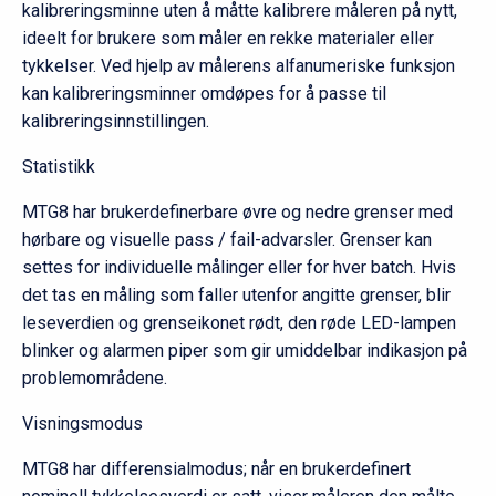
kalibreringsminne uten å måtte kalibrere måleren på nytt,
ideelt for brukere som måler en rekke materialer eller
tykkelser. Ved hjelp av målerens alfanumeriske funksjon
kan kalibreringsminner omdøpes for å passe til
kalibreringsinnstillingen.
Statistikk
MTG8 har brukerdefinerbare øvre og nedre grenser med
hørbare og visuelle pass / fail-advarsler. Grenser kan
settes for individuelle målinger eller for hver batch. Hvis
det tas en måling som faller utenfor angitte grenser, blir
leseverdien og grenseikonet rødt, den røde LED-lampen
blinker og alarmen piper som gir umiddelbar indikasjon på
problemområdene.
Visningsmodus
MTG8 har differensialmodus; når en brukerdefinert