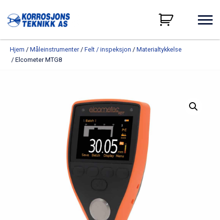
Hjem
/
Måleinstrumenter
/
Felt / inspeksjon
/
Materialtykkelse
/ Elcometer MTG8