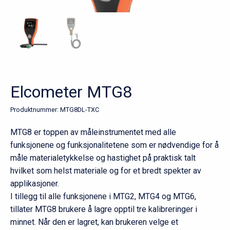
Elcometer MTG8
Produktnummer:
MTG8DL-TXC
MTG8 er toppen av måleinstrumentet med alle
funksjonene og funksjonalitetene som er nødvendige for å
måle materialetykkelse og hastighet på praktisk talt
hvilket som helst materiale og for et bredt spekter av
applikasjoner.
I tillegg til alle funksjonene i MTG2, MTG4 og MTG6,
tillater MTG8 brukere å lagre opptil tre kalibreringer i
minnet. Når den er lagret, kan brukeren velge et